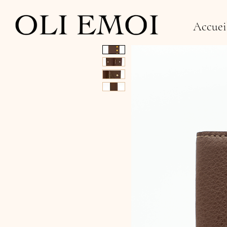
Accuei