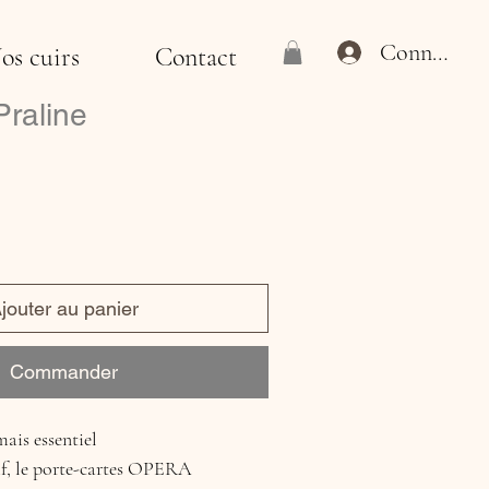
Connexion
os cuirs
Contact
raline
jouter au panier
Commander
is essentiel
f, le porte-cartes OPERA 