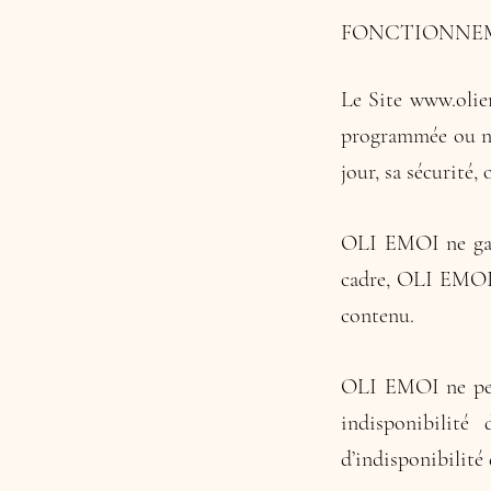
FONCTIONNEM
Le Site
www.olie
programmée ou no
jour, sa sécurité,
OLI EMOI ne gara
cadre, OLI EMOI 
contenu.
OLI EMOI ne peut
indisponibilité
d’indisponibilité 