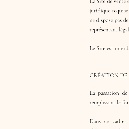
Le Site de vente 
juridique requise
ne dispose pas de
représentant légal
Le Site est inter
CRÉATION DE
La passation de
remplissant le for
Dans ce cadre, 