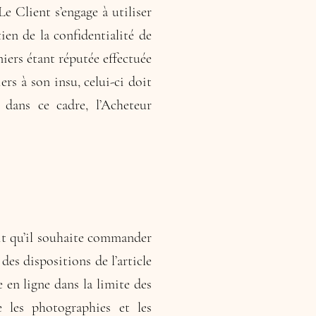
e Client s’engage à utiliser
ien de la confidentialité de
niers étant réputée effectuée
rs à son insu, celui-ci doit
dans ce cadre, l’Acheteur
it qu’il souhaite commander
des dispositions de l’article
en ligne dans la limite des
 les photographies et les