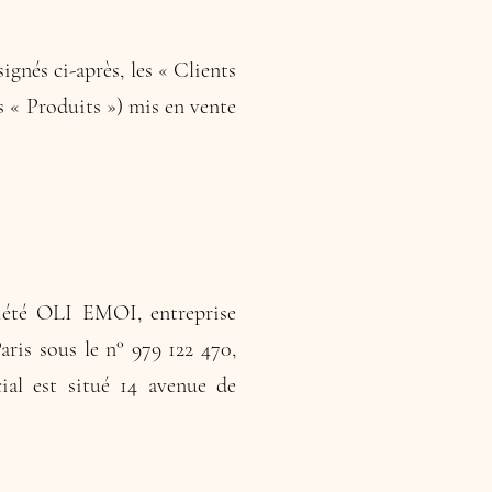
signés ci-après, les « Clients
es « Produits ») mis en vente
ciété OLI EMOI, entreprise
ris sous le n° 979 122 470,
al est situé 14 avenue de