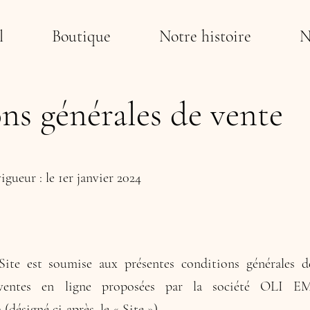
l
Boutique
Notre histoire
N
ns générales de vente
igueur : le 1er janvier 2024
 Site est soumise aux présentes conditions générales d
 ventes en ligne proposées par la société OLI EM
m
(désigné ci-après, le « Site »).