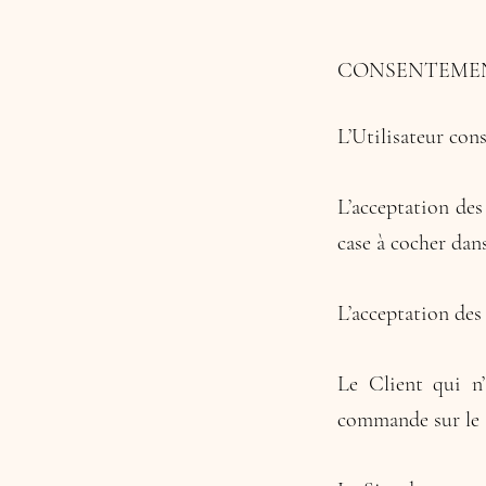
CONSENTEME
L’Utilisateur cons
L’acceptation des
case à cocher dan
L’acceptation des 
Le Client qui n’
commande sur le 