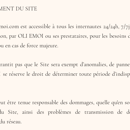
ENT DU SITE
moi.com
est accessible à tous les internautes 24/24h, 7/7j
n, par OLI EMOI ou ses prestataires, pour les besoins d
 ou en cas de force majeure.
ntit pas que le Site sera exempt d’anomalies, de panne
se réserve le droit de déterminer toute période d’indisp
 être tenue responsable des dommages, quelle qu'en soit
 du Site, ainsi des problèmes de transmission de 
du réseau.