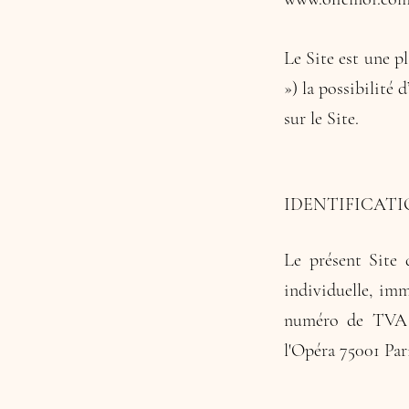
Le Site est une pl
») la possibilité 
sur le Site.
IDENTIFICAT
Le présent Site 
individuelle, im
numéro de TVA i
l'Opéra 75001 Par