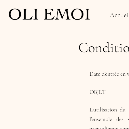
Accuei
Conditio
Date d’entrée en v
OBJET
L’utilisation du
l’ensemble des
www.oliemoi.co