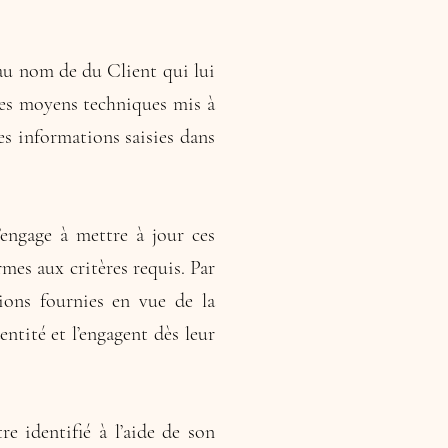
au nom de du Client qui lui
 les moyens techniques mis à
es informations saisies dans
engage à mettre à jour ces
mes aux critères requis. Par
tions fournies en vue de la
ntité et l’engagent dès leur
e identifié à l’aide de son