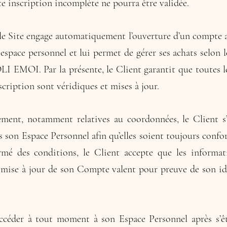
te inscription incomplète ne pourra être validée.
 le Site engage automatiquement l’ouverture d’un compte 
espace personnel et lui permet de gérer ses achats selon
LI EMOI. Par la présente, le Client garantit que toutes l
scription sont véridiques et mises à jour.
ment, notamment relatives au coordonnées, le Client s’
 son Espace Personnel afin qu’elles soient toujours confor
ormé des conditions, le Client accepte que les informa
 mise à jour de son Compte valent pour preuve de son ide
ccéder à tout moment à son Espace Personnel après s’êtr