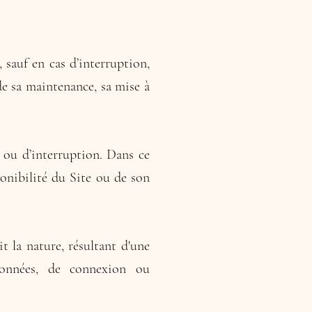
, sauf en cas d’interruption,
e sa maintenance, sa mise à
 ou d’interruption. Dans ce
onibilité du Site ou de son
 la nature, résultant d'une
données, de connexion ou