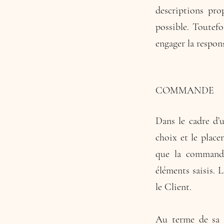
descriptions pro
possible. Toutef
engager la respon
COMMANDE
Dans le cadre d’
choix et le place
que la commande 
éléments saisis.
le Client.
Au terme de sa 