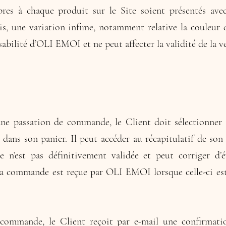
pres à chaque produit sur le Site soient présentés ave
ois, une variation infime, notamment relative la couleur
sabilité d’OLI EMOI et ne peut affecter la validité de la v
une passation de commande, le Client doit sélectionner 
r dans son panier. Il peut accéder au récapitulatif de s
n’est pas définitivement validée et peut corriger d’év
 La commande est reçue par OLI EMOI lorsque celle-ci est
commande, le Client reçoit par e-mail une confirmatio