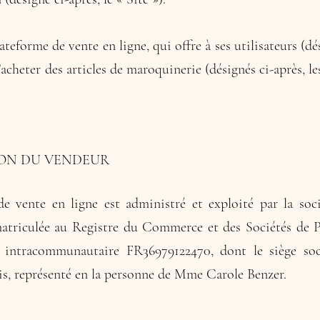
ateforme de vente en ligne, qui offre à ses utilisateurs (dé
d’acheter des articles de maroquinerie (désignés ci-après, l
ION DU VENDEUR
de vente en ligne est administré et exploité par la so
matriculée au Registre du Commerce et des Sociétés de Pa
ntracommunautaire FR36979122470, dont le siège soci
is, représenté en la personne de Mme Carole Benzer.