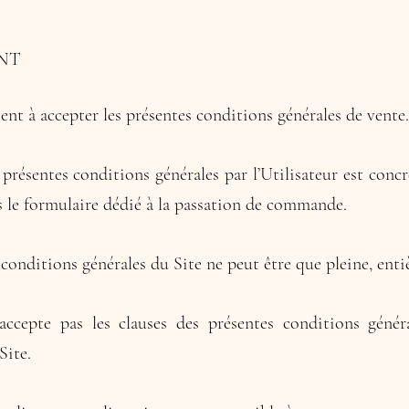
NT
ent à accepter les présentes conditions générales de vente.
 présentes conditions générales par l’Utilisateur est concr
s le formulaire dédié à la passation de commande.
conditions générales du Site ne peut être que pleine, entiè
accepte pas les clauses des présentes conditions génér
Site.