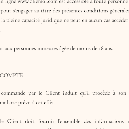
en ligne
www.oliemoi.com
est accessible à toute personne
 pour s’engager au titre des présentes conditions général
 la pleine capacité juridique ne peut en aucun cas accéder 
.
dit aux personnes mineures âgée de moins de 16 ans.
 COMPTE
 commande par le Client induit qu’il procède à son i
mulaire prévu à cet effet.
le Client doit fournir l’ensemble des informations