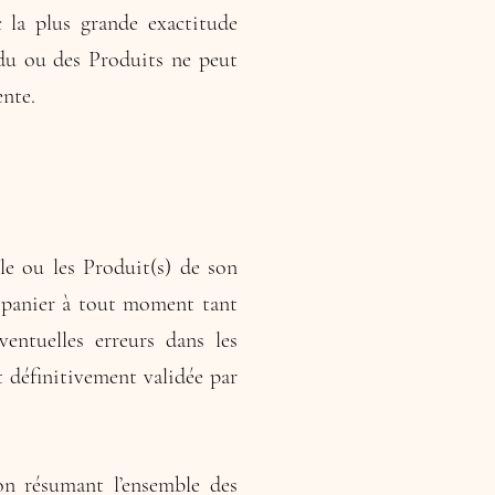
c la plus grande exactitude
 du ou des Produits ne peut
ente.
le ou les Produit(s) de son
on panier à tout moment tant
entuelles erreurs dans les
 définitivement validée par
n résumant l’ensemble des